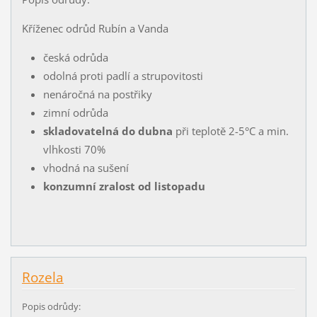
Kříženec odrůd Rubín a Vanda
česká odrůda
odolná proti padlí a strupovitosti
nenáročná na postřiky
zimní odrůda
skladovatelná do dubna
při teplotě 2-5°C a min.
vlhkosti 70%
vhodná na sušení
konzumní zralost od listopadu
Rozela
Popis odrůdy: