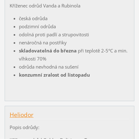
Kříženec odrůd Vanda a Rubinola
česká odrůda
podzimní odrůda
odolná proti padlí a strupovitosti
nenáročná na postřiky
skladovatelná do března
při teplotě 2-5°C a min.
vlhkosti 70%
odrůda nevhodná na sušení
konzumní zralost od listopadu
Heliodor
Popis odrůdy: