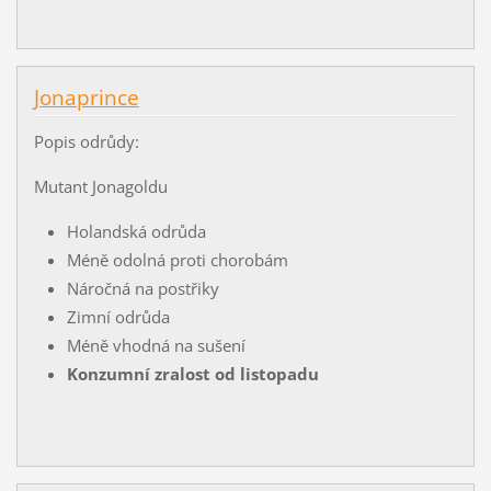
Jonaprince
Popis odrůdy:
Mutant Jonagoldu
Holandská odrůda
Méně odolná proti chorobám
Náročná na postřiky
Zimní odrůda
Méně vhodná na sušení
Konzumní zralost od listopadu