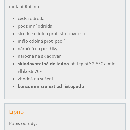
mutant Rubínu
česká odrůda
podzimní odrůda
středně odolná proti strupovitosti
málo odolná proti padlí
náročná na postřiky
náročná na skladování
skladovatelná do ledna
při teplotě 2-5°C a min.
vlhkosti 70%
vhodná na sušení
konzumní zralost od listopadu
Lipno
Popis odrůdy: