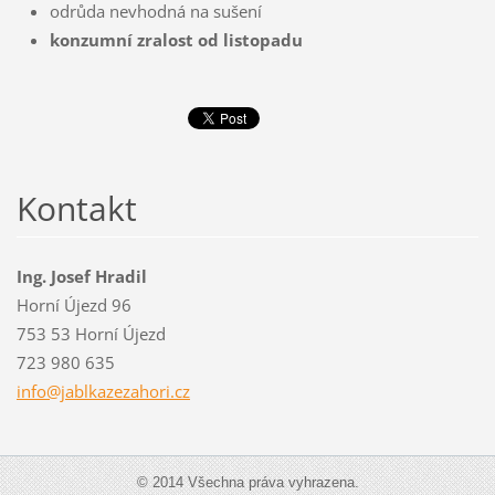
odrůda nevhodná na sušení
konzumní zralost od listopadu
Kontakt
Ing. Josef Hradil
Horní Újezd 96
753 53 Horní Újezd
723 980 635
info@jablkazezahori.cz
© 2014 Všechna práva vyhrazena.