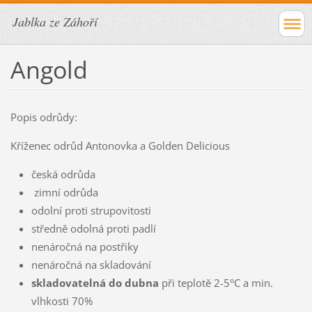
Jablka ze Záhoří
Angold
Popis odrůdy:
Kříženec odrůd Antonovka a Golden Delicious
česká odrůda
zimní odrůda
odolní proti strupovitosti
středně odolná proti padlí
nenáročná na postřiky
nenáročná na skladování
skladovatelná do dubna
při teplotě 2-5°C a min.
vlhkosti 70%