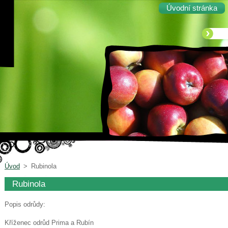
Úvodní stránka
Úvod
>
Rubinola
Rubinola
Popis odrůdy:
Kříženec odrůd Prima a Rubín