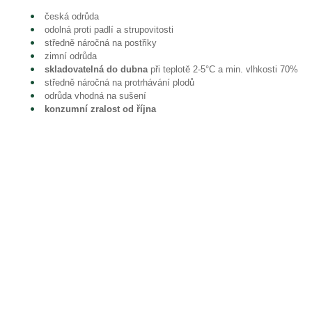
česká odrůda
odolná proti padlí a strupovitosti
středně náročná na postřiky
zimní odrůda
skladovatelná do dubna
při teplotě 2-5°C a min. vlhkosti 70%
středně náročná na protrhávání plodů
odrůda vhodná na sušení
konzumní zralost od října